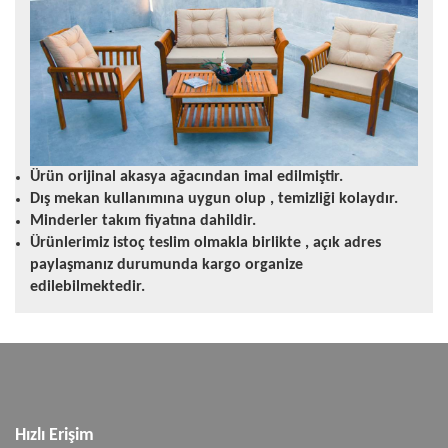
Ürün orijinal akasya ağacından imal edilmiştir.
Dış mekan kullanımına uygun olup , temizliği kolaydır.
Minderler takım fiyatına dahildir.
Ürünlerimiz istoç teslim olmakla birlikte , açık adres
paylaşmanız durumunda kargo organize
edilebilmektedir.
Hızlı Erişim