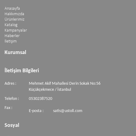
Anasayfa
Hakkımızda
Ürünlerimiz
Katalog
Kampanyalar
Haberler
İletişim
Kurumsal
İletişim Bilgileri
Adres :
Mehmet Akif Mahallesi Derin Sokak No:56
Küçükçekmece / İstanbul
Telefon :
05302387520
Fax :
E-posta :
satis@ustoll.com
Sosyal