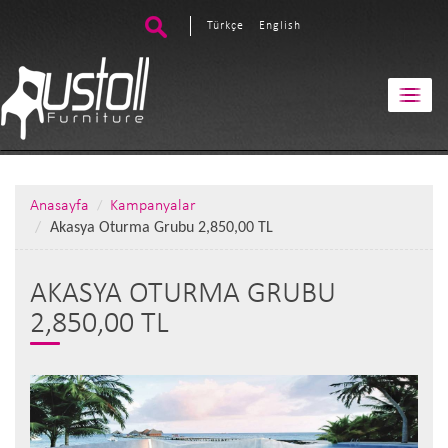
Türkçe
English
Anasayfa
Kampanyalar
Akasya Oturma Grubu 2,850,00 TL
AKASYA OTURMA GRUBU
2,850,00 TL