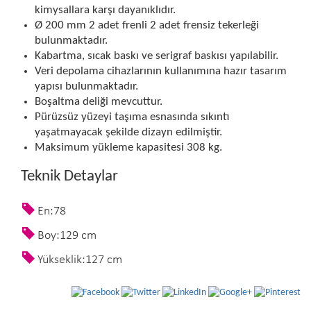
kimysallara karşı dayanıklıdır.
Ø 200 mm 2 adet frenli 2 adet frensiz tekerleği
bulunmaktadır.
Kabartma, sıcak baskı ve serigraf baskısı yapılabilir.
Veri depolama cihazlarının kullanımına hazır tasarım
yapısı bulunmaktadır.
Boşaltma deliği mevcuttur.
Pürüzsüz yüzeyi taşıma esnasında sıkıntı
yaşatmayacak şekilde dizayn edilmiştir.
Maksimum yükleme kapasitesi 308 kg.
Teknik Detaylar
En:78
Boy:129 cm
Yükseklik:127 cm