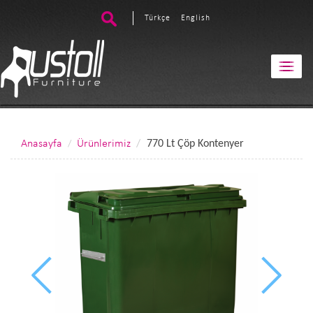
Türkçe
English
Anasayfa
Ürünlerimiz
770 Lt Çöp Kontenyer