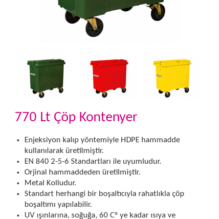
770 Lt Çöp Kontenyer
Enjeksiyon kalıp yöntemiyle HDPE hammadde
kullanılarak üretilmiştir.
EN 840 2-5-6 Standartları ile uyumludur.
Orjinal hammaddeden üretilmiştir.
Metal Kolludur.
Standart herhangi bir boşaltıcıyla rahatlıkla çöp
boşaltımı yapılabilir.
UV ışınlarına, soğuğa, 60 Cº ye kadar ısıya ve