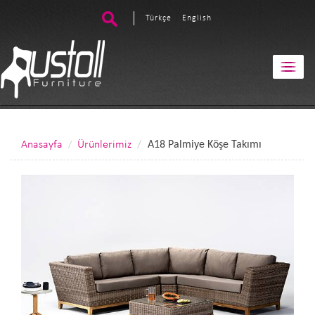
Türkçe
English
Anasayfa
Ürünlerimiz
A18 Palmiye Köşe Takımı