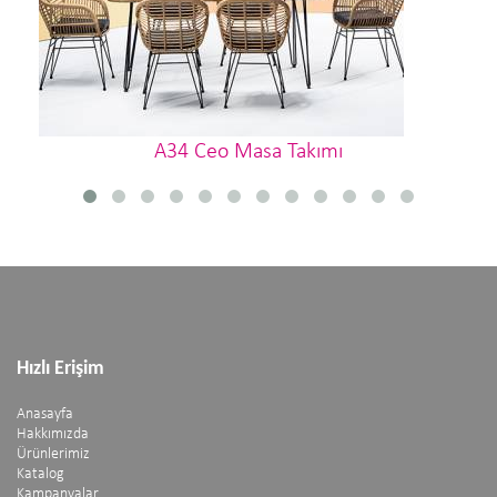
A34 Ceo Masa Takımı
Hızlı Erişim
Anasayfa
Hakkımızda
Ürünlerimiz
Katalog
Kampanyalar