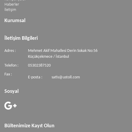
Haberler
İletişim
Kurumsal
İletişim Bilgileri
Adres :
Mehmet Akif Mahallesi Derin Sokak No:56
Küçükçekmece / İstanbul
Telefon :
05302387520
Fax :
E-posta :
satis@ustoll.com
Sosyal
Bültenimize Kayıt Olun