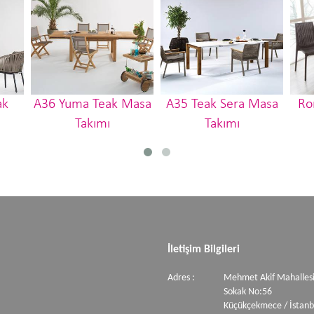
ak
A36 Yuma Teak Masa
A35 Teak Sera Masa
Ro
Takımı
Takımı
İletişim Bilgileri
Adres :
Mehmet Akif Mahallesi
Sokak No:56
Küçükçekmece / İstanb