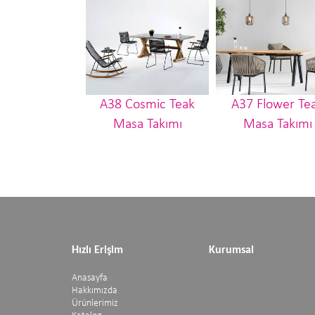
A38 Cosmic Teak
A37 Flower Te
Masa Takımı
Masa Takımı
Hızlı Erişim
Kurumsal
Anasayfa
Hakkımızda
Ürünlerimiz