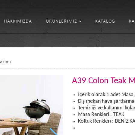
HAKKIMIZDA
ÜRÜNLERIMIZ
KATALOG
KA
Takımı
A39 Colon Teak M
İçerik olarak 1 adet Masa
Dış mekan hava şartlarına
Temizliği ve kullanımı kolay
Masa Renkleri : TEAK
Koltuk Renkleri : DENİZ 