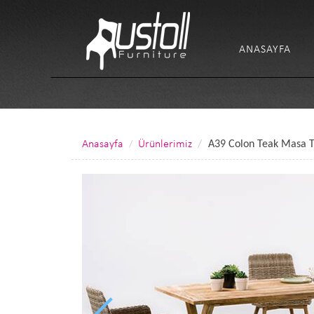
ANASAYFA
Anasayfa
Ürünlerimiz
A39 Colon Teak Masa 