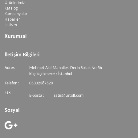
Ürünlerimiz
Katalog
Kampanyalar
Haberler
İletişim
Kurumsal
İletişim Bilgileri
Adres :
Mehmet Akif Mahallesi Derin Sokak No:56
Küçükçekmece / İstanbul
Telefon :
05302387520
Fax :
E-posta :
satis@ustoll.com
Sosyal