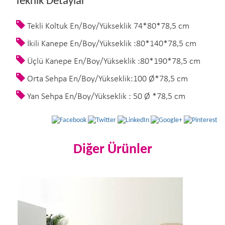
Teknik Detaylar
Tekli Koltuk En/Boy/Yükseklik 74*80*78,5 cm
İkili Kanepe En/Boy/Yükseklik :80*140*78,5 cm
Üçlü Kanepe En/Boy/Yükseklik :80*190*78,5 cm
Orta Sehpa En/Boy/Yükseklik:100 Ø*78,5 cm
Yan Sehpa En/Boy/Yükseklik : 50 Ø *78,5 cm
Diğer Ürünler