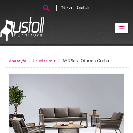
Türkçe
English
Anasayfa
Ürünlerimiz
A53 Sera Oturma Grubu