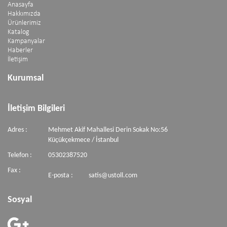
Anasayfa
Hakkımızda
Ürünlerimiz
Katalog
Kampanyalar
Haberler
İletişim
Kurumsal
İletişim Bilgileri
Adres :
Mehmet Akif Mahallesi Derin Sokak No:56
Küçükçekmece / İstanbul
Telefon :
05302387520
Fax :
E-posta :
satis@ustoll.com
Sosyal