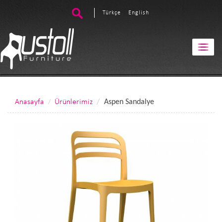
Türkçe
English
Anasayfa
Ürünlerimiz
Aspen Sandalye