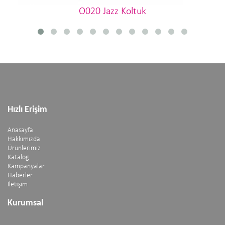
O020 Jazz Koltuk
Hızlı Erişim
Anasayfa
Hakkımızda
Ürünlerimiz
Katalog
Kampanyalar
Haberler
İletişim
Kurumsal