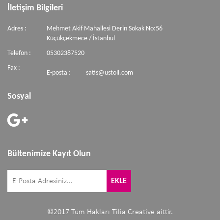
İletişim Bilgileri
Adres :
Mehmet Akif Mahallesi Derin Sokak No:56
Küçükçekmece / İstanbul
Telefon :
05302387520
Fax :
E-posta :
satis@ustoll.com
Sosyal
Bültenimize Kayıt Olun
©2017 Tüm Hakları Tilia Creative aittir.