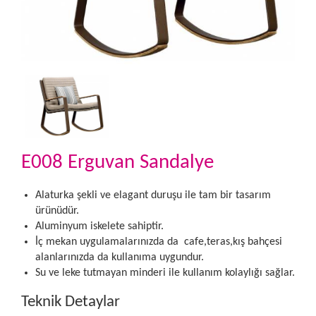
E008 Erguvan Sandalye
Alaturka şekli ve elagant duruşu ile tam bir tasarım
ürünüdür.
Aluminyum iskelete sahiptir.
İç mekan uygulamalarınızda da cafe,teras,kış bahçesi
alanlarınızda da kullanıma uygundur.
Su ve leke tutmayan minderi ile kullanım kolaylığı sağlar.
Teknik Detaylar