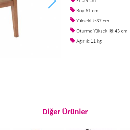
En:59 cm
Boy:61 cm
Yükseklik:87 cm
Oturma Yüksekliği:43 cm
Ağırlık:11 kg
Diğer Ürünler