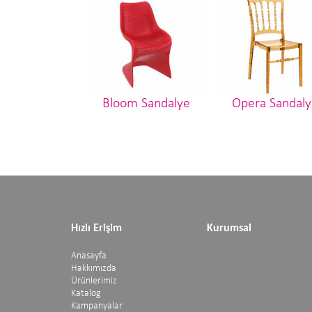
Bloom Sandalye
Opera Sandaly
Hızlı Erişim
Kurumsal
Anasayfa
Hakkımızda
Ürünlerimiz
Katalog
Kampanyalar