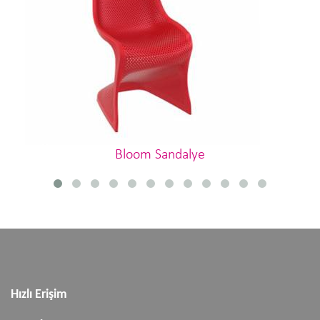
Bloom Sandalye
Hızlı Erişim