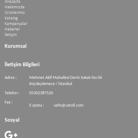
Anasayfa
Hakkımızda
Ürünlerimiz
Katalog
Kampanyalar
Haberler
İletişim
Kurumsal
İletişim Bilgileri
Adres :
Mehmet Akif Mahallesi Derin Sokak No:56
Küçükçekmece / İstanbul
Telefon :
05302387520
Fax :
E-posta :
satis@ustoll.com
Sosyal