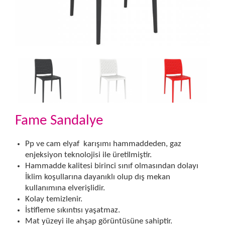
Fame Sandalye
Pp ve cam elyaf karışımı hammaddeden, gaz
enjeksiyon teknolojisi ile üretilmiştir.
Hammadde kalitesi birinci sınıf olmasından dolayı
İklim koşullarına dayanıklı olup dış mekan
kullanımına elverişlidir.
Kolay temizlenir.
İstifleme sıkıntısı yaşatmaz.
Mat yüzeyi ile ahşap görüntüsüne sahiptir.