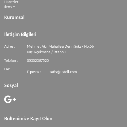
Haberler
İletişim
Kurumsal
İletişim Bilgileri
Adres :
Mehmet Akif Mahallesi Derin Sokak No:56
Küçükçekmece / İstanbul
Telefon :
05302387520
Fax :
E-posta :
satis@ustoll.com
Sosyal
Bültenimize Kayıt Olun