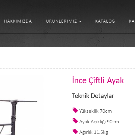
HAKKIMIZDA
ÜRÜNLERIMIZ
KATALOG
KA
İnce Çiftli Ayak
Teknik Detaylar
Yükseklik 70cm
Ayak Açıklığı 90cm
Ağırlık 11.5kg