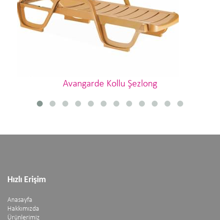
Avangarde Kollu Şezlong
Hızlı Erişim
Anasayfa
Hakkımızda
Ürünlerimiz