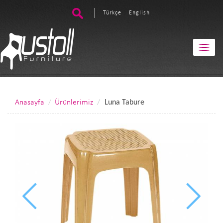
Türkçe
English
Anasayfa
Ürünlerimiz
Luna Tabure