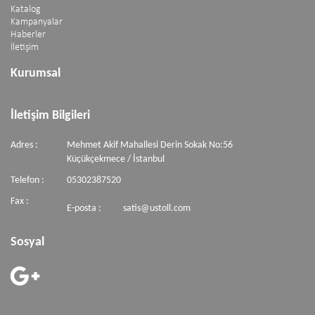
Katalog
Kampanyalar
Haberler
İletişim
Kurumsal
İletişim Bilgileri
Adres :
Mehmet Akif Mahallesi Derin Sokak No:56
Küçükçekmece / İstanbul
Telefon :
05302387520
Fax :
E-posta :
satis@ustoll.com
Sosyal