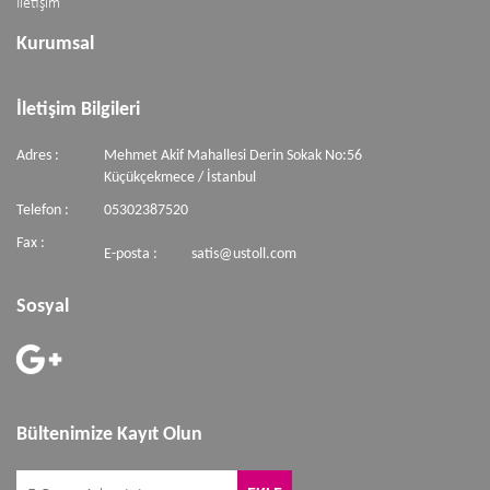
İletişim
Kurumsal
İletişim Bilgileri
Adres :
Mehmet Akif Mahallesi Derin Sokak No:56
Küçükçekmece / İstanbul
Telefon :
05302387520
Fax :
E-posta :
satis@ustoll.com
Sosyal
Bültenimize Kayıt Olun