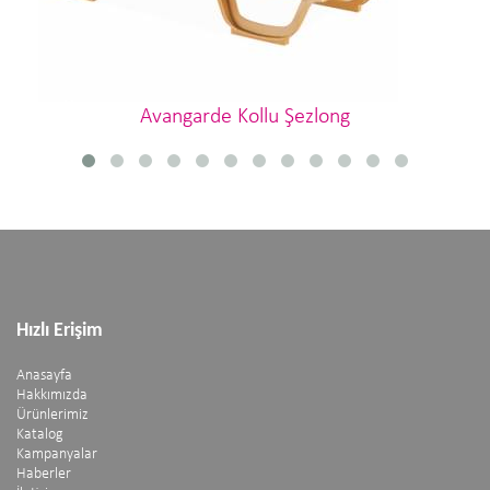
Avangarde Kollu Şezlong
Hızlı Erişim
Anasayfa
Hakkımızda
Ürünlerimiz
Katalog
Kampanyalar
Haberler