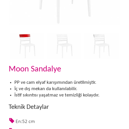
Moon Sandalye
PP ve cam elyaf karışımından üretilmiştir.
İç ve dış mekan da kullanılabilir.
İstif sıkıntısı yaşatmaz ve temizliği kolaydır.
Teknik Detaylar
En:52 cm