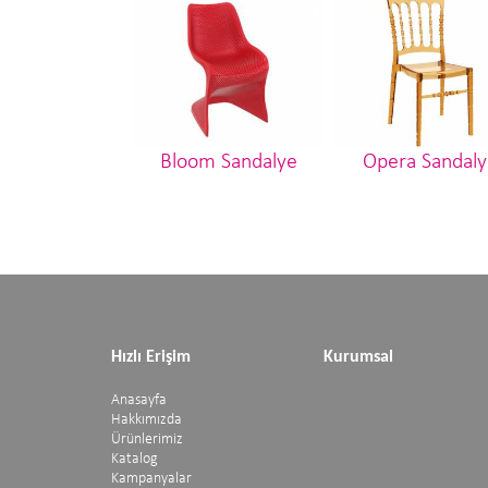
Bloom Sandalye
Opera Sandaly
Hızlı Erişim
Kurumsal
Anasayfa
Hakkımızda
Ürünlerimiz
Katalog
Kampanyalar