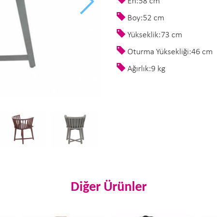
En:58 cm
Boy:52 cm
Yükseklik:73 cm
Oturma Yüksekliği:46 cm
Ağırlık:9 kg
Diğer Ürünler