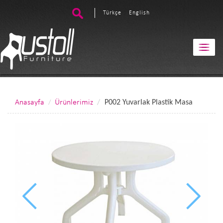
Türkçe
English
Anasayfa
Ürünlerimiz
P002 Yuvarlak Plastik Masa