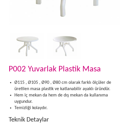
P002 Yuvarlak Plastik Masa
Ø115 , Ø105 , Ø90 , Ø80 cm olarak farklı ölçüler de
üretilen masa plastik ve katlanabilir ayaklı üründür.
Hem iç mekan da hem de dış mekan da kullanıma
uygundur.
Temizliği kolaydır.
Teknik Detaylar