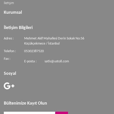
İletişim
Kurumsal
İletişim Bilgileri
Adres :
Mehmet Akif Mahallesi Derin Sokak No:56
Küçükçekmece / İstanbul
Telefon :
05302387520
Fax :
E-posta :
satis@ustoll.com
Sosyal
Bültenimize Kayıt Olun