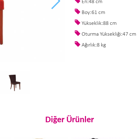
En:48 cm
Boy:61 cm
Yükseklik:88 cm
Oturma Yüksekliği:47 cm
Ağırlık:8 kg
Diğer Ürünler