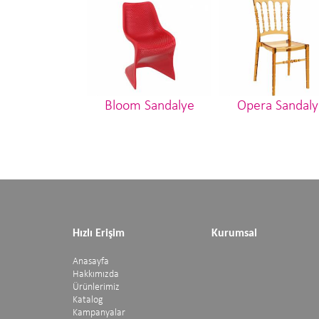
Bloom Sandalye
Opera Sandaly
Hızlı Erişim
Kurumsal
Anasayfa
Hakkımızda
Ürünlerimiz
Katalog
Kampanyalar