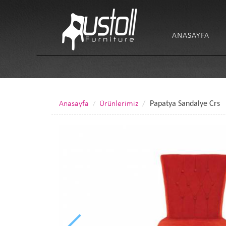
ANASAYFA
Anasayfa
Ürünlerimiz
Papatya Sandalye Crs