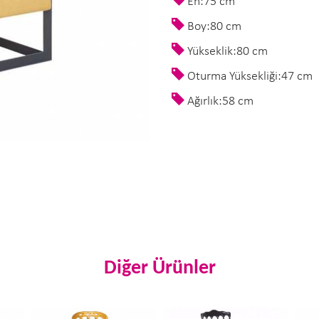
En:75 cm
Boy:80 cm
Yükseklik:80 cm
Oturma Yüksekliği:47 cm
Ağırlık:58 cm
Diğer Ürünler