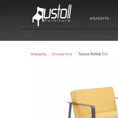
ANASAYFA
Anasayfa
Ürünlerimiz
Taurus Koltuk Crs