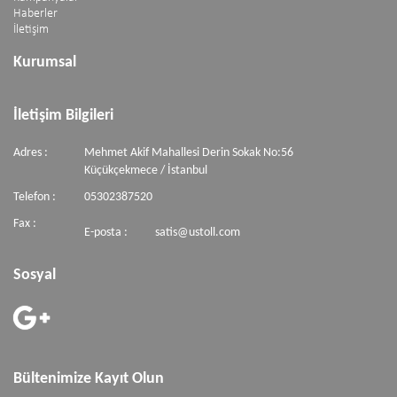
Haberler
İletişim
Kurumsal
İletişim Bilgileri
Adres :
Mehmet Akif Mahallesi Derin Sokak No:56
Küçükçekmece / İstanbul
Telefon :
05302387520
Fax :
E-posta :
satis@ustoll.com
Sosyal
Bültenimize Kayıt Olun