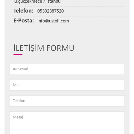
Küçükçekmece / İstanbul
Telefon:
05302387520
E-Posta:
info@ustoll.com
İLETIŞIM FORMU