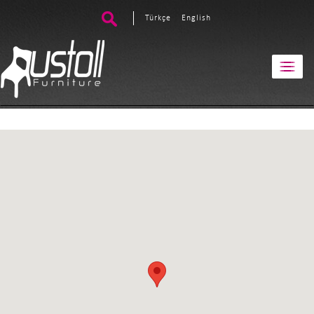
Türkçe
English