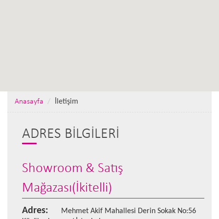
Anasayfa
İletişim
ADRES BILGILERI
Showroom & Satış
Mağazası(İkitelli)
Adres:
Mehmet Akif Mahallesi Derin Sokak No:56