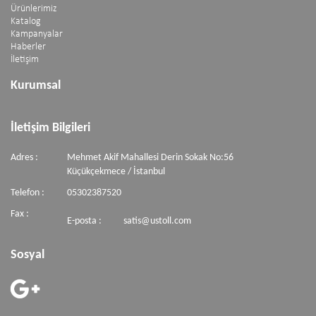
Ürünlerimiz
Katalog
Kampanyalar
Haberler
İletişim
Kurumsal
İletişim Bilgileri
Adres :
Mehmet Akif Mahallesi Derin Sokak No:56
Küçükçekmece / İstanbul
Telefon :
05302387520
Fax :
E-posta :
satis@ustoll.com
Sosyal