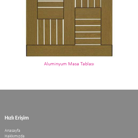
Aluminyum Masa Tablası
Hızlı Erişim
Anasayfa
Hakkımızda