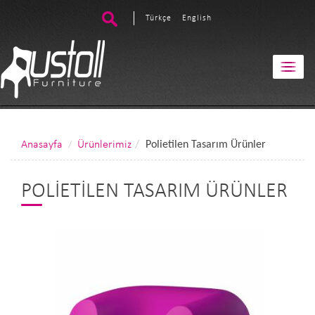
Türkçe
English
Anasayfa
Ürünlerimiz
Polietilen Tasarım Ürünler
POLIETILEN TASARIM ÜRÜNLER