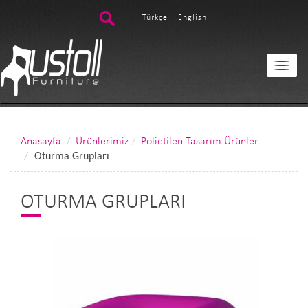
Türkçe
English
Anasayfa
Ürünlerimiz
Polietilen Tasarım Ürünler
Oturma Grupları
OTURMA GRUPLARI