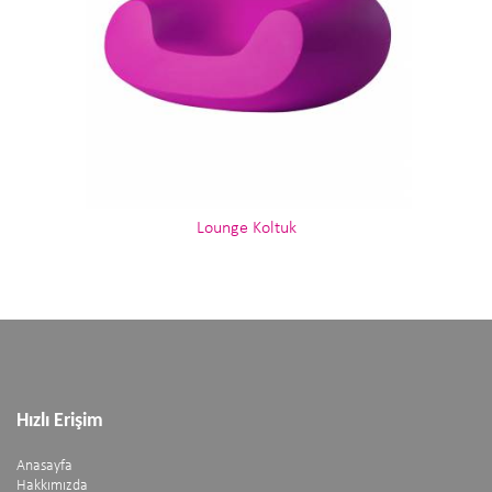
Lounge Koltuk
Hızlı Erişim
Anasayfa
Hakkımızda