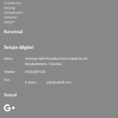
Ürünlerimiz
Katalog
Kampanyalar
Haberler
İletişim
Kurumsal
İletişim Bilgileri
Adres :
Mehmet Akif Mahallesi Derin Sokak No:56
Küçükçekmece / İstanbul
Telefon :
05302387520
Fax :
E-posta :
satis@ustoll.com
Sosyal